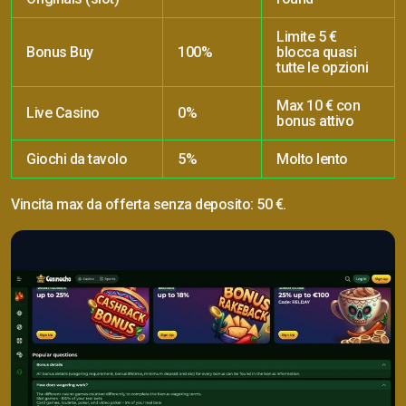
Limite 5 €
Bonus Buy
100%
blocca quasi
tutte le opzioni
Max 10 € con
Live Casino
0%
bonus attivo
Giochi da tavolo
5%
Molto lento
Vincita max da offerta senza deposito: 50 €.