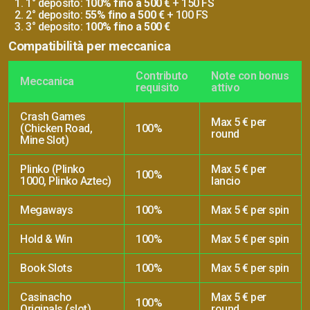
1° deposito:
100% fino a 500 €
+ 150 FS
2° deposito:
55% fino a 500 €
+ 100 FS
3° deposito:
100% fino a 500 €
Compatibilità per meccanica
Contributo
Note con bonus
Meccanica
requisito
attivo
Crash Games
Max 5 € per
(Chicken Road,
100%
round
Mine Slot)
Plinko (Plinko
Max 5 € per
100%
1000, Plinko Aztec)
lancio
Megaways
100%
Max 5 € per spin
Hold & Win
100%
Max 5 € per spin
Book Slots
100%
Max 5 € per spin
Casinacho
Max 5 € per
100%
Originals (slot)
round