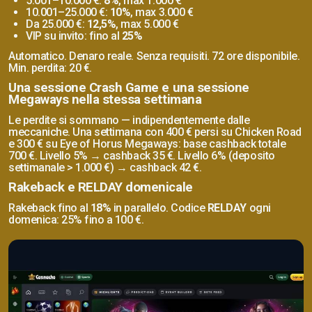
5.001–10.000 €:
8%
, max 1.000 €
10.001–25.000 €:
10%
, max 3.000 €
Da 25.000 €:
12,5%
, max 5.000 €
VIP su invito: fino al
25%
Automatico. Denaro reale. Senza requisiti. 72 ore disponibile.
Min. perdita: 20 €.
Una sessione Crash Game e una sessione
Megaways nella stessa settimana
Le perdite si sommano — indipendentemente dalle
meccaniche. Una settimana con 400 € persi su Chicken Road
e 300 € su Eye of Horus Megaways: base cashback totale
700 €. Livello 5% → cashback 35 €. Livello 6% (deposito
settimanale > 1.000 €) → cashback 42 €.
Rakeback e RELDAY domenicale
Rakeback fino al
18%
in parallelo. Codice
RELDAY
ogni
domenica: 25% fino a 100 €.