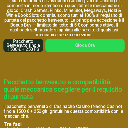
Il sistema bonus di Casinacho Casino (Nacho Casino) si
comporta in modo identico su quasi tutte le meccaniche di
gioco: Crash Games, Plinko, Mine Slot, Megaways, Hold &
Win e Book Slots contribuiscono tutti al 100% al requisito di
puntata del pacchetto benvenuto. La principale eccezione è il
Bonus Buy — limitato dal tetto di 5 € con bonus attivo. Il
cashback settimanale si applica alle perdite di qualsiasi
meccanica senza eccezioni.
Pacchetto
Benvenuto fino a
Gioca Ora
1500 € + 250 FS
Pacchetto benvenuto e compatibilità:
quale meccanica scegliere per il requisito
di puntata
Il pacchetto benvenuto di Casinacho Casino (Nacho Casino)
fino a 1500 € + 250 giri gratuiti ha questa compatibilità con le
meccaniche.
Tre fasi